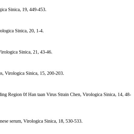
gica Sinica, 19, 449-453.
logica Sinica, 20, 1-4.
rologica Sinica, 21, 43-46.
, Virologica Sinica, 15, 200-203.
g Region 0f Han taan Virus Strain Chen, Virologica Sinica, 14, 48-
se serum, Virologica Sinica, 18, 530-533.