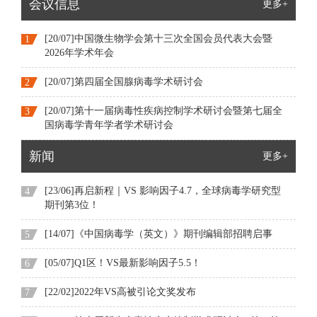
会议信息
更多+
[20/07]中国微生物学会第十三次全国会员代表大会暨
1
2026年学术年会
[20/07]第四届全国腺病毒学术研讨会
2
[20/07]第十一届病毒性疾病控制学术研讨会暨第七届全
3
国病毒学青年学者学术研讨会
新闻
更多+
[23/06]再启新程｜VS 影响因子4.7，全球病毒学研究型
4
期刊第3位！
[14/07]《中国病毒学（英文）》期刊编辑部招聘启事
5
[05/07]Q1区！VS最新影响因子5.5！
6
[22/02]2022年VS高被引论文奖发布
7