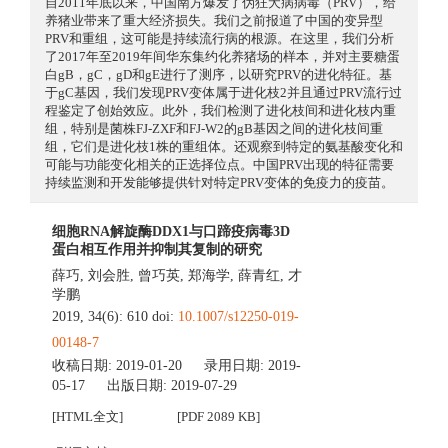
自2011年底以来，中国南方爆发了伪狂犬病病毒（PRV），给
养猪业带来了重大经济损失。我们之前报道了中国的变异型
PRV和重组，这可能是持续流行病的根源。在这里，我们分析
了2017年至2019年间华东集约化养猪场的样本，并对主要糖蛋
白gB，gC，gD和gE进行了测序，以研究PRV的进化特征。基
于gC基因，我们发现PRV变体属于进化枝2并且通过PRV流行过
程鉴定了创始效应。此外，我们检测了进化枝间和进化枝内重
组，特别是菌株FJ-ZXF和FJ-W2的gB基因之间的进化枝间重
组，它们是进化枝1株的重组体。还观察到特定的氨基酸变化和
可能与功能变化相关的正选择位点。中国PRV出现的特征需要
持续监测和开发能够提供针对特定PRV变体的免疫力的疫苗。
细胞RNA解旋酶DDX1与口蹄疫病毒3D
蛋白相互作用并抑制其复制的研究
薛巧
,
刘会胜
,
曾巧英
,
郑海学
,
薛青红
,
才
学鹏
2019, 34(6): 610 doi:
10.1007/s12250-019-
00148-7
收稿日期:
2019-01-20
录用日期:
2019-
05-17
出版日期:
2019-07-29
[HTML全文]
[PDF 2089 KB]