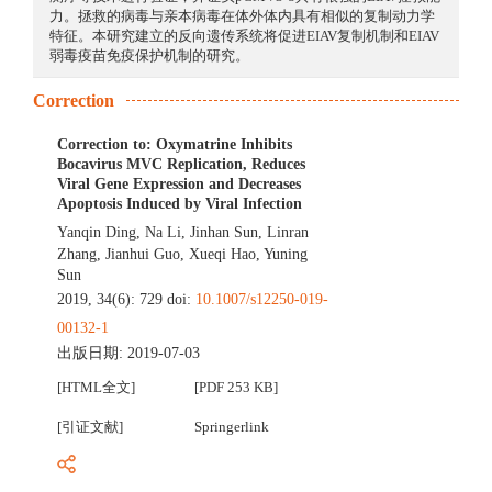
力。拯救的病毒与亲本病毒在体外体内具有相似的复制动力学
特征。本研究建立的反向遗传系统将促进EIAV复制机制和EIAV
弱毒疫苗免疫保护机制的研究。
Correction
Correction to: Oxymatrine Inhibits
Bocavirus MVC Replication, Reduces
Viral Gene Expression and Decreases
Apoptosis Induced by Viral Infection
Yanqin Ding
,
Na Li
,
Jinhan Sun
,
Linran
Zhang
,
Jianhui Guo
,
Xueqi Hao
,
Yuning
Sun
2019, 34(6): 729 doi:
10.1007/s12250-019-
00132-1
出版日期:
2019-07-03
[HTML全文]
[PDF 253 KB]
[引证文献]
Springerlink