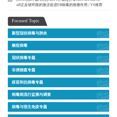
κB正反馈环路的激活促进EB病毒的致瘤作用 | VS推荐
Focused Topic
新型冠状病毒与肺炎
猴痘病毒
冠状病毒专题
非洲猪瘟专题
疫苗和抗病毒专题
病毒病流行监测与调查
病毒与宿主免疫专题