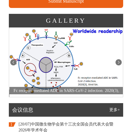
Submit Manuscript
GALLERY
Fc receptor-mediated ADE in SARS-CoV-2 infection. 2020(3),
Ea
Virol Sin.
会议信息
更多+
[20/07]中国微生物学会第十三次全国会员代表大会暨
1
2026年学术年会