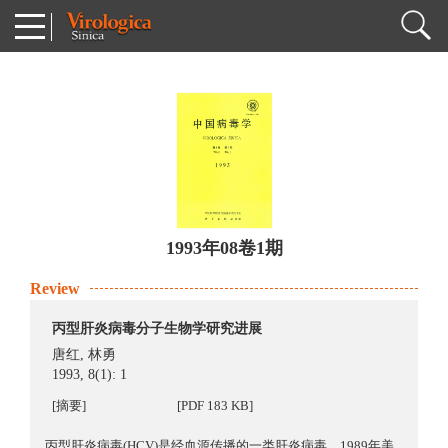
1993年08卷1期
Review
丙型肝炎病毒分子生物学研究进展
唐红
,
林勇
1993, 8(1): 1
[摘要]
[PDF 183 KB]
丙型肝炎病毒(HCV)是经血源传播的一类肝炎病毒。1989年美