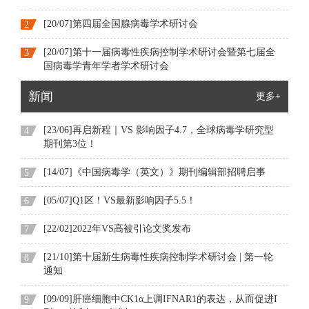
[20/07]第四届全国腺病毒学术研讨会
2
[20/07]第十一届病毒性疾病控制学术研讨会暨第七届全
3
国病毒学青年学者学术研讨会
新闻
更多+
[23/06]再启新程｜VS 影响因子4.7，全球病毒学研究型
4
期刊第3位！
[14/07]《中国病毒学（英文）》期刊编辑部招聘启事
5
[05/07]Q1区！VS最新影响因子5.5！
6
[22/02]2022年VS高被引论文奖发布
7
[21/10]第十届新生病毒性疾病控制学术研讨会 | 第一轮
8
通知
[09/09]肝癌细胞中CK1α上调IFNAR1的表达，从而促进I
9